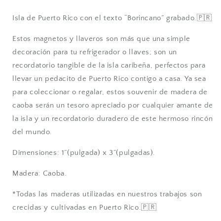
Isla de Puerto Rico con el texto “Borincano” grabado.🇵🇷
Estos magnetos
y llaveros son más que una simple
decoración para tu refrigerador o llaves; son un
recordatorio tangible de la isla caribeña, perfectos para
llevar un pedacito de Puerto Rico contigo a casa. Ya sea
para coleccionar o regalar, estos souvenir de madera de
caoba serán un tesoro apreciado por cualquier amante de
la isla y un recordatorio duradero de este hermoso rincón
del mundo.
Dimensiones: 1”(pulgada) x 3”(pulgadas).
Madera: Caoba.
*Todas las maderas utilizadas en nuestros trabajos son
crecidas y cultivadas en Puerto Rico.🇵🇷